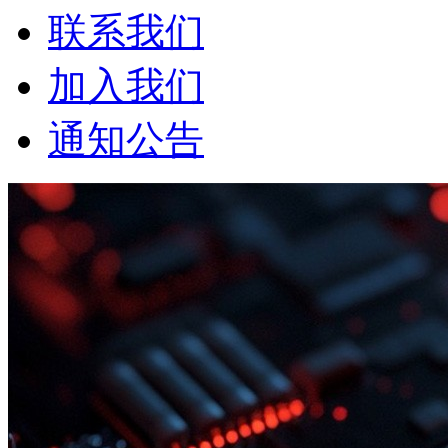
联系我们
加入我们
通知公告