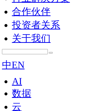
合作伙伴
投资者关系
关于我们
中
EN
AI
数据
云