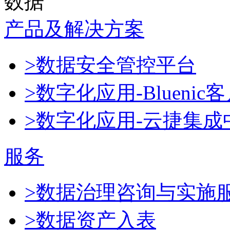
数据
产品及解决方案
>数据安全管控平台
>数字化应用-Blueni
>数字化应用-云捷集成
服务
>数据治理咨询与实施
>数据资产入表