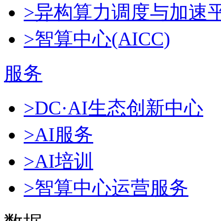
>异构算力调度与加速
>智算中心(AICC)
服务
>DC·AI生态创新中心
>AI服务
>AI培训
>智算中心运营服务