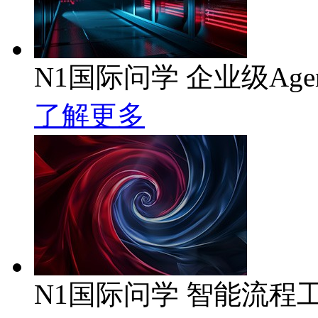
N1国际问学 企业级Age
了解更多
N1国际问学 智能流程