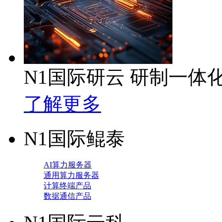
N1国际研云 研制一体
了解更多
N1国际鲲泰
AI算力服务器
通用算力服务器
计算终端产品
数据通信产品