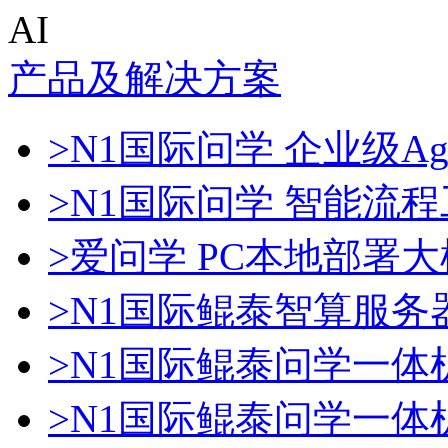
AI
产品及解决方案
>N1国际问学 企业级Ag
>N1国际问学 智能流
>爱问学 PC本地部署
>N1国际鲲泰智算服务
>N1国际鲲泰问学一体
>N1国际鲲泰问学一体机D