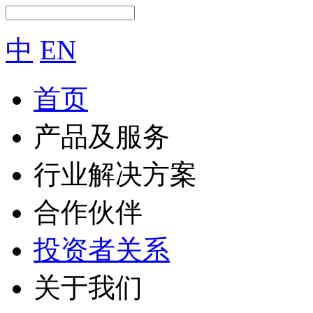
中
EN
首页
产品及服务
行业解决方案
合作伙伴
投资者关系
关于我们