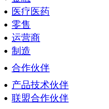
医疗医药
零售
运营商
制造
合作伙伴
产品技术伙伴
联盟合作伙伴