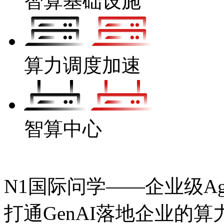
智算基础设施
算力调度加速
智算中心
N1国际问学——企业级Ag
打通GenAI落地企业的算力