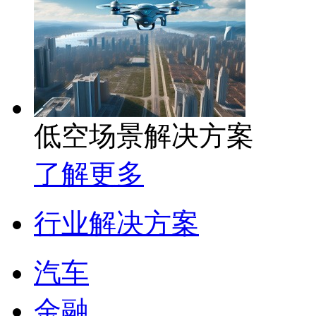
低空场景解决方案
了解更多
行业解决方案
汽车
金融