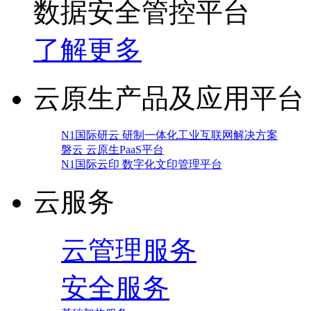
数据安全管控平台
了解更多
云原生产品及应用平台
N1国际研云 研制一体化工业互联网解决方案
磐云 云原生PaaS平台
N1国际云印 数字化文印管理平台
云服务
云管理服务
安全服务