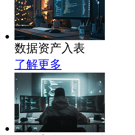
数据资产入表
了解更多