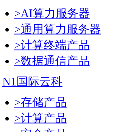
>AI算力服务器
>通用算力服务器
>计算终端产品
>数据通信产品
N1国际云科
>存储产品
>计算产品