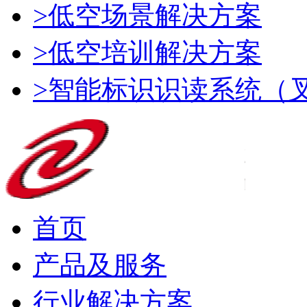
>低空场景解决方案
>低空培训解决方案
>智能标识识读系统（
首页
产品及服务
行业解决方案