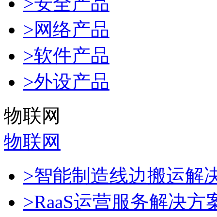
>安全产品
>网络产品
>软件产品
>外设产品
物联网
物联网
>智能制造线边搬运解
>RaaS运营服务解决方