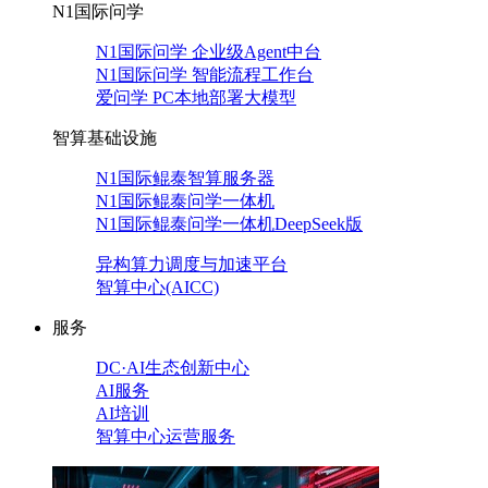
N1国际问学
N1国际问学 企业级Agent中台
N1国际问学 智能流程工作台
爱问学 PC本地部署大模型
智算基础设施
N1国际鲲泰智算服务器
N1国际鲲泰问学一体机
N1国际鲲泰问学一体机DeepSeek版
异构算力调度与加速平台
智算中心(AICC)
服务
DC·AI生态创新中心
AI服务
AI培训
智算中心运营服务