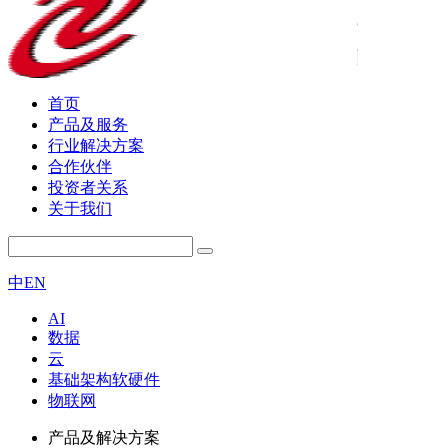
首页
产品及服务
行业解决方案
合作伙伴
投资者关系
关于我们
中
EN
AI
数据
云
基础架构软硬件
物联网
产品及解决方案