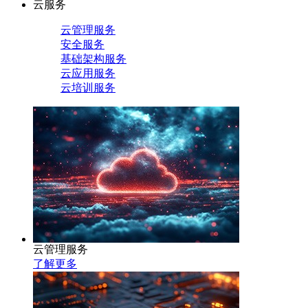
云服务
云管理服务
安全服务
基础架构服务
云应用服务
云培训服务
云管理服务
了解更多