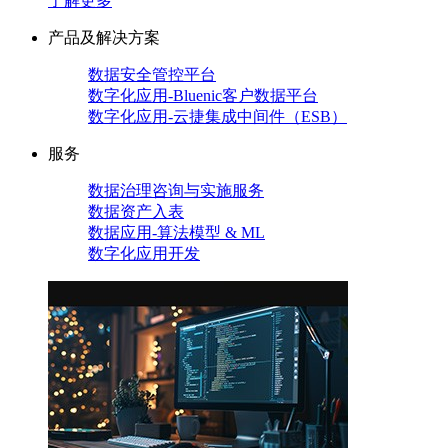
了解更多
产品及解决方案
数据安全管控平台
数字化应用-Bluenic客户数据平台
数字化应用-云捷集成中间件（ESB）
服务
数据治理咨询与实施服务
数据资产入表
数据应用-算法模型 & ML
数字化应用开发